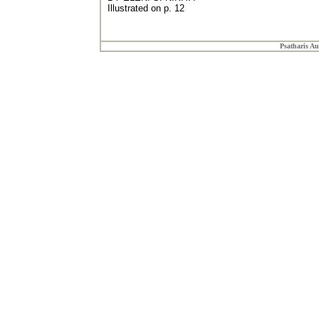
Illustrated on p. 12
Psatharis Au