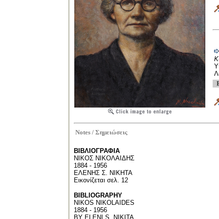
Κ
Υ
Λ
Notes /
Σημειώσεις
ΒΙΒΛΙΟΓΡΑΦΙΑ
ΝΙΚΟΣ ΝΙΚΟΛΑΙΔΗΣ
1884 - 1956
ΕΛΕΝΗΣ Σ. ΝΙΚΗΤΑ
Εικονίζεται
σελ
. 12
BIBLIOGRAPHY
NIKOS NIKOLAID
Ε
S
1884 - 1956
BY ELENI S. NIKITA