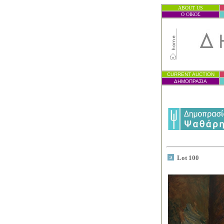
ABOUT US
Ο ΟΙΚΟΣ
CURRENT AUCTION
ΔΗΜΟΠΡΑΣΙ
Α
Lot 100