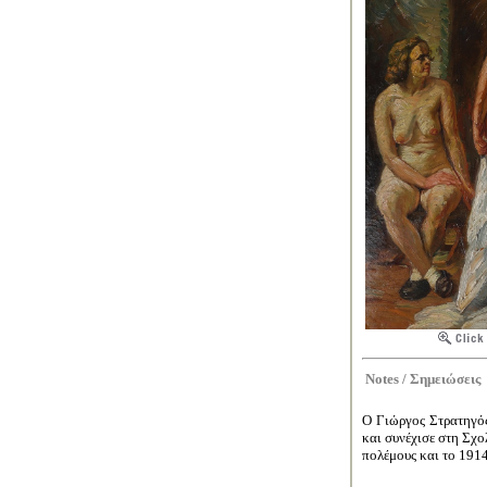
Notes /
Σημειώσεις
Ο Γιώργος Στρατηγός
και συνέχισε στη Σχ
πολέμους και το 191