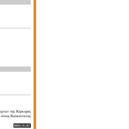
εχνών της Κέρκυρας
ς στους Βαλκανικούς