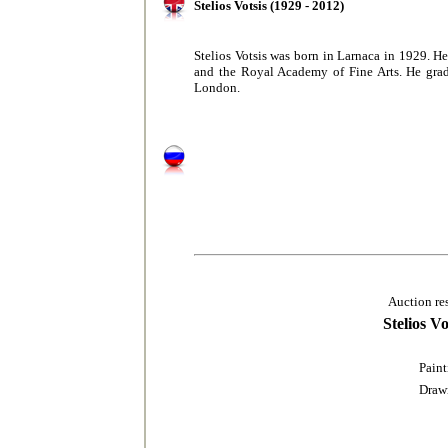
Stelios Votsis (1929 - 2012)
Stelios Votsis was born in Larnaca in 1929. He
and the Royal Academy of Fine Arts. He grad
London.
Auction re
Stelios Vo
Paint
Draw