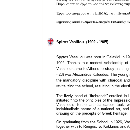
Παρουσίασε το έργο του σε πολλές εκθέσεις στη
Έργα του υπάρχουν στην ΕΠΜΑΣ, στη Πινακοθή
Σημειώσεις: Λεξικό Ελλήνων Καλλιτεχνών. Εκδοτικός 
Spiros Vasiliou (1902
-
1985)
Spyros Vassiliou was born in Galaxidi in 19
1902. Thanks to a modest scholarship of s
Vassiliou came to Athens to study painting a
- 23) was Alexandros Kaloudes. The young s
the mandatory discipline with charcoal and
revitalizing the school, resulting in the ele
The lively band of “firebrands” enrolled i
initiated “into the principles of the Impress
Vassiliou’s fertile artistic career took
individualistic nature of a national art, an
drawing on the precepts of Greek heritage.
On graduating from the School in 1926, Vass
together with P. Rengos, S. Kokkinos and A.