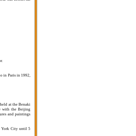
r.
o in Paris in 1992,
 held at the Benaki
 with the Beijing
tures and paintings
 York City until 5