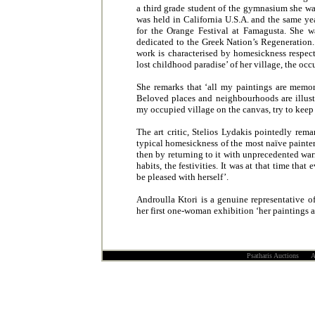
a third grade student of the gymnasium she was
was held in California U.S.A. and the same ye
for the Orange Festival at Famagusta. She wa
dedicated to the Greek Nation’s Regeneration. 
work is characterised by homesickness respect
lost childhood paradise’ of her village, the oc
She remarks that ‘all my paintings are memor
Beloved places and neighbourhoods are illustr
my occupied village on the canvas, try to keep
The art critic, Stelios Lydakis pointedly rem
typical homesickness of the most naïve painters
then by returning to it with unprecedented war
habits, the festivities. It was at that time th
be pleased with herself’.
Androulla Ktori is a genuine representative 
her first one-woman exhibition ‘her paintings ar
Psatharis Auctions All