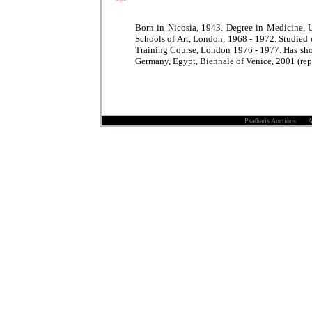
Born in Nicosia, 1943. Degree in Medicine, U
Schools of Art, London, 1968 - 1972. Studied 
Training Course, London 1976 - 1977. Has sho
Germany, Egypt, Biennale of Venice, 2001 (re
Psatharis Auctions All