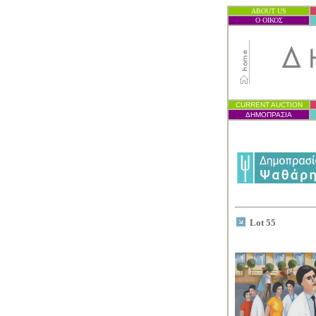
ABOUT US
Ο ΟΙΚΟΣ
CURRENT AUCTION
ΔΗΜΟΠΡΑΣΙ
Α
Lot 55