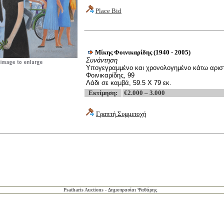
Place Bid
Μ
ίκης Φοινικαρίδης
(1940 - 2005)
Συνάντηση
Υπογεγραμμένο και χρονολογημένο κάτω αρισ
Φοινικαρίδης, 99
Λάδι σε καμβά, 59.5
X
79 εκ.
Εκτίμηση
:
€2.000 – 3.000
Γραπτή Συμμετοχή
Psatharis Auctions -
Δημοπρασίαι Ψαθάρης