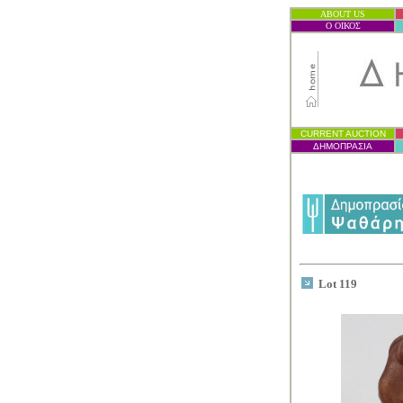
ABOUT US
Ο ΟΙΚΟΣ
CURRENT AUCTION
ΔΗΜΟΠΡΑΣΙ
Α
Lot 119